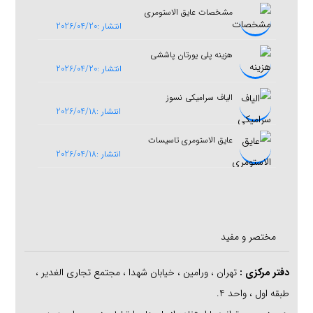
مشخصات عایق الاستومری
انتشار :2026/04/20
هزینه پلی یورتان پاششی
انتشار :2026/04/20
الیاف سرامیکی نسوز
انتشار :2026/04/18
عایق الاستومری تاسیسات
انتشار :2026/04/18
مختصر و مفید
دفتر مرکزی
:
تهران ، ورامین ، خیابان شهدا ، مجتمع تجاری الغدیر ،
طبقه اول ، واحد 4.