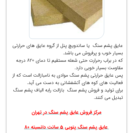
عایق پشم سنگ یا ساندویچ پنل از گروه عایق های حرارتی
بسیار خوب و پرفروش می باشد.
که در براب رحرارت حتی شعله مستقیم تا دمای 820 درجه
مقاومت بسیار خوبی دارد.
پس عایق حرارتی پشم سنگ موادی به نامبازالت است که از
فعالیت های کوه های آتشفشانی به دست می آید.
برای تولید و فروش پشم سنگ بازالت رابه الیاف پشم سنگ
تبدیل می کنند.
.
مرکز فروش عایق پشم سنگ در تهران
.
عایق پشم سنگ پتویی 5 سانت دانسیته 80