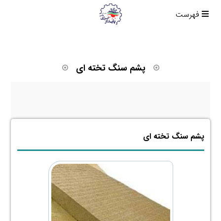
فهرست
پشم سنگ تخته ای
پشم سنگ تخته ای