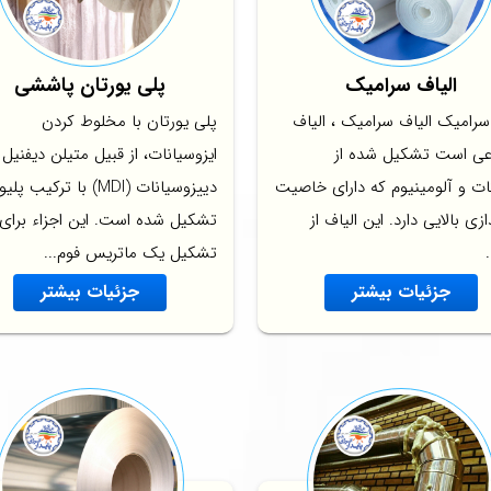
الیاف سرامیک
پلی یورتان پاششی
سرامیک الیاف سرامیک ، الیاف
پلی یورتان با مخلوط کردن
ی است تشکیل شده از
ایزوسیانات، از قبیل متیلن دیفنیل
ات و آلومینیوم که دارای خاصیت
دییزوسیانات (MDI) با ترکیب پل
ازی بالایی دارد. این الیاف از
تشکیل شده است. این اجزاء برای
تشکیل یک ماتریس فوم...
جزئیات بیشتر
جزئیات بیشتر