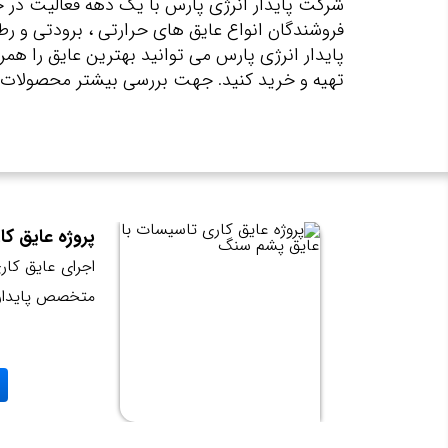
شرکت پایدار انرژی پارس با یک دهه فعالیت در ح
فروشندگان انواع عایق های حرارتی ، برودتی و رطو
پایدار انرژی پارس می توانید بهترین عایق را همر
تهیه و خرید کنید. جهت بررسی بیشتر محصولات ما 
پروژه عایق ک
تیم
اجرای عایق کا
متخصص پایدار 