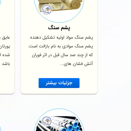
پشم سنگ
پشم سنگ مواد اولیه تشکیل دهنده
عایق پ
پشم سنگ موادی به نام بازالت است.
یورتان
که از چند صد سال قبل در اثر فوران
شده ا
آتش فشان های...
باشد و
جزئیات بیشتر