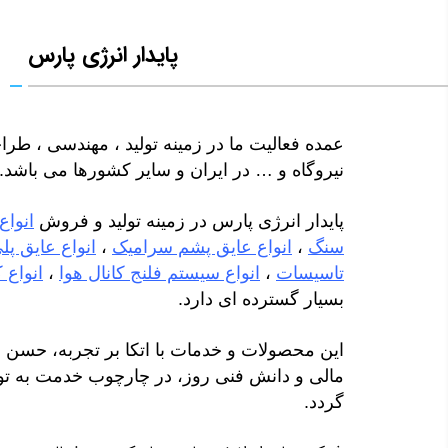
پایدار انرژی پارس
عمده فعالیت ما در زمینه‌ تولید ، مهندسی ، طر
نیروگاه و … در ایران و سایر کشورها می باشد.
پایدار انرژی پارس در زمینه تولید و فروش
انواع
سنگ
،
انواع عایق پشم سرامیک
،
انواع عایق پل
تاسیسات
،
انواع سیستم فلنج کانال هوا
،
انواع 
بسیار گسترده ای دارد.
این محصولات و خدمات با اتکا بر تجربه، حسن 
مالی و دانش فنی روز، در چارچوب خدمت به ت
‏گردد.