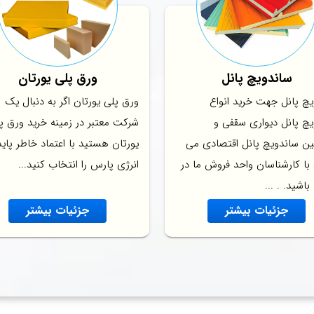
ساندویچ پانل
ورق پلی یورتان
یچ پانل جهت خرید انواع
ورق پلی یورتان اگر به دنبال یک
یچ پانل دیواری سقفی و
شرکت معتبر در زمینه خرید ورق پ
ن ساندویچ پانل اقتصادی می
یورتان هستید با اعتماد خاطر پاید
 با کارشناسان واحد فروش ما در
انرژی پارس را انتخاب کنید...
باشید. . ...
جزئیات بیشتر
جزئیات بیشتر