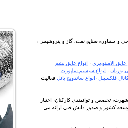
احی و مشاوره صنایع نفت، گاز و پتروشیمی ،
 عایق الاستومری
،
انواع عایق پشم
ی یورتان
،
انواع سیستم ساپورت
کانال فلکسیبل
،
انواع ساندویچ پانل
فعالیت
شهرت، تخصص و توانمندی کارکنان، اعتبار
وسعه کشور و صدور دانش فنی ارائه می