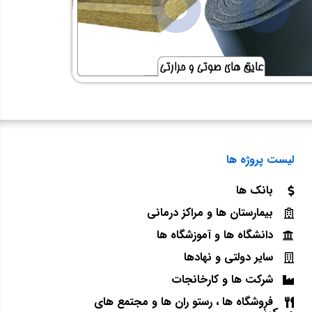
لیست پروژه ها
پروژه عایق کاری سوله با عای
عایق کاری سقف سوله با عایق
بانک ها
متخصص پایدار انرژی پارس
بیمارستان ها و مراکز درمانی
دانشگاه ها و آموزشگاه ها
سایر دولتی و نهادها
جزئیات بیشتر
شرکت ها و کارخانجات
فروشگاه ها ، رستو ران ها و مجتمع های