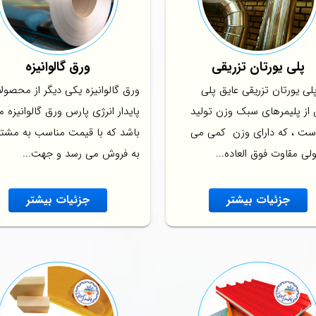
پلی یورتان تزریقی
ورق گالوانیزه
لی یورتان تزریقی عایق پلی
ورق گالوانیزه یکی دیگر از محصول
 از پلیمرهای سبک وزن تولید
پایدار انرژی پارس ورق گالوانیزه 
ست ، که دارای وزن کمی می
باشد که با قیمت مناسب به مشتر
لی مقاوت فوق العاده...
به فروش می رسد و جهت...
جزئیات بیشتر
جزئیات بیشتر