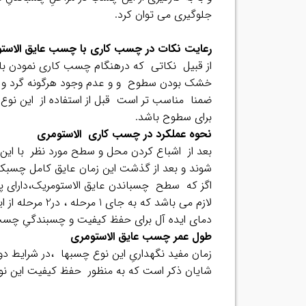
جلوگیری می توان کرد.
رعایت نکات در چسب کاری با چسب عایق الاست
از قبیل نکاتی که درهنگام چسب کاری نمودن با 
خشک بودن سطوح و و عدم وجود هرگونه گرد و خ
ضمنا مناسب تر است قبل از استفاده از این نو
برای سطوح باشد.
نحوه عملکرد در چسب کاری الاستومری
شوند و بعد از گذشت این زمان عایق کامل چسبکا
اگز که سطح چسباندن عایق الاستومریک،دارای پس
لازم می باشد که به جای 1 مرحله ، در2 مرحله از این نوع عایق برای چسباندن استفاده نمود.
دمای ایده آل برای حفظ کیفیت و چسبندگیِ چسب عایق الاستومری ،
طول عمر چسب عایق الاستومری
زمان مفید نگهداریِ این نوع چسبها ،در شرایط دوراز نورِ مست
شایان ذکر است که به منظور حفظ کیفیت این نو