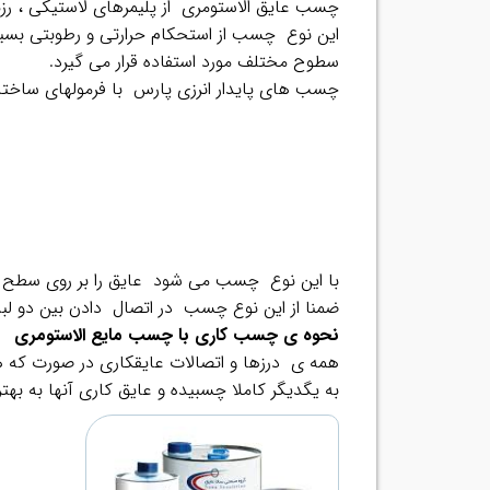
چسب عايق الاستومری از پليمرهاي لاستيكي ، رزي
اين نوع چسب از استحکام حرارتی و رطوبتی بسیا
سطوح مختلف مورد استفاده قرار می گیرد.
چسب های پایدار انرزی پارس با فرمولهای ساختا
.
با این نوع چسب می شود عایق را بر روی سطح ه
ضمنا از این نوع چسب در اتصال دادن بین دو لبه
نحوه ی چسب کاری با چسب مایع الاستومری
همه ی درزها و اتصالات عایقکاری در صورت که 
به یگدیگر کاملا چسبیده و عایق کاری آنها به به