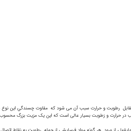
ابل رطوبت و حرارت سبب آن می شود که مقاوت چسندگیِ این نوع چ
ب در حرارت و زطوبت بسیار عالی است که این یک مزیت بزرگ محسوب 
ِ عایقها ، از ورود هر گونه مواد فرسایشی از جمله رطوبت به نقاط ا