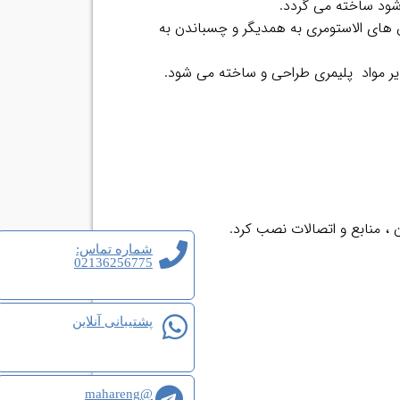
شود ساخته می گردد.
 های الاستومری به همدیگر و چسباندن به
یر مواد پلیمری طراحی و ساخته می شود.
 منابع و اتصالات نصب کرد.
شماره تماس:
02136256775
پشتیبانی آنلاین
@mahareng