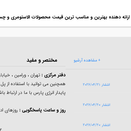
ارائه دهنده بهترین و مناسب ترین قیمت محصولات الاستومری و 
مختصر و مفید
+ مشاهده آرشیو
دفتر مرکزی
:
تهران ، ورامین ، خیابا
همچنین می توانید با استفاده از پل
انتشار :2026/04/21
پایدار انرژی پارس با ما در ارتباط باش
انتشار :2026/04/20
روز و ساعت پاسخگویی :
روزهای اداری از ساع
انتشار :2026/04/20
۹۰۲ - ۷۵ ۶۷ ۲۵ ۳۶ ۰۲۱