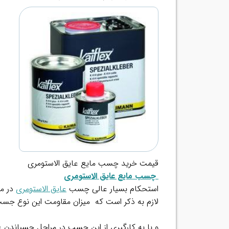
قیمت خرید چسب مایع عایق الاستومری
چسب مایع عایق الاستومری
استحکام بسیار عالی چسب
عایق الاستومری
در مق
لازم به ذکر است که میزان مقاومت این نوع جس
و با به کارگیری از این چسب در مراحلِ چسباندن