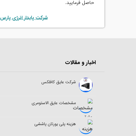
حاصل فرمایید.
شرکت پایدار انرژی پارس
اخبار و مقالات
شرکت عایق کافلکس
مشخصات عایق الاستومری
هزینه پلی یورتان پاششی