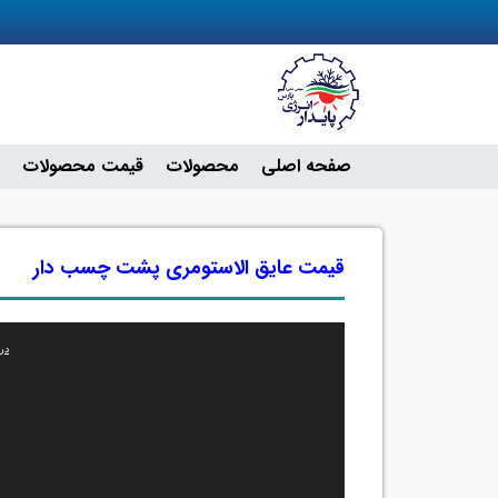
صفحه اصلی
محصولات
قیمت محصولات
قیمت عایق الاستومری پشت چسب دار
دریافت پرونده: 1