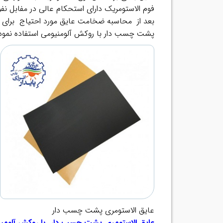
فوم الاستومریک دارای استحکام عالی در مفابل ن
بعد از محاسبه ضخامت عایق مورد احتیاج برای 
پشت چسب دار با روکش آلومنیومی استفاده نمود
عایق الاستومری پشت چسب دار
عایق الاستومری پشت چسب دار با روکش آلومین