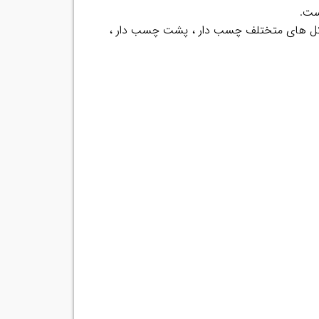
ست.
 شکل های متختلف چسب دار ، پشت چسب دار ،