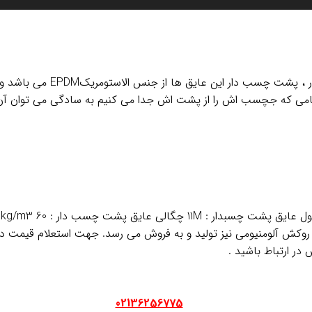
ین عایق ها از جنس الاستومریکEPDM می باشد و خصوصیت خوب آن این است
ی که جچسب اش را از پشت اش جدا می کنیم به سادگی می توان آن ر
روکش آلومنیومی نیز تولید و به فروش می رسد. جهت استعلام قیمت 
در ارتباط باشید .
02136256775