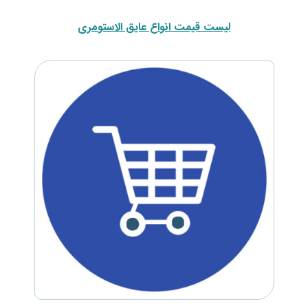
لیست قیمت انواع عایق الاستومری