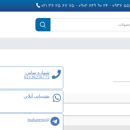
شماره تماس:
02136256775
پشتیبانی آنلاین
@mahareng