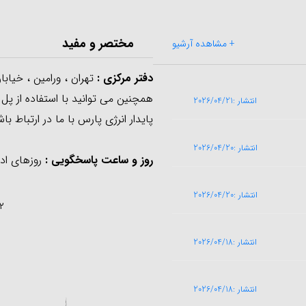
مختصر و مفید
+ مشاهده آرشیو
دفتر مرکزی
:
تهران ، ورامین ، خیابا
همچنین می توانید با استفاده از پل
انتشار :2026/04/21
پایدار انرژی پارس با ما در ارتباط باش
انتشار :2026/04/20
روز و ساعت پاسخگویی :
روزهای اداری از ساع
انتشار :2026/04/20
۹۰۲ - ۷۵ ۶۷ ۲۵ ۳۶ ۰۲۱
انتشار :2026/04/18
انتشار :2026/04/18