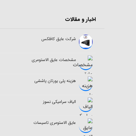
اخبار و مقالات
شرکت عایق کافلکس
مشخصات عایق الاستومری
هزینه پلی یورتان پاششی
الیاف سرامیکی نسوز
عایق الاستومری تاسیسات