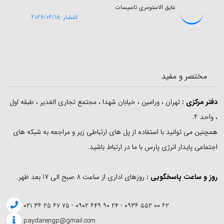
عایق الاستومری تاسیسات
انتشار :2026/04/18
مختصر و مفید
دفتر مرکزی
:
تهران ، ورامین ، خیابان شهدا ، مجتمع تجاری الغدیر ، طبقه اول
، واحد 4.
همچنین می توانید با استفاده از پل های ارتباطی زیر و مراجعه به شبکه های
اجتماعی پایدار انرژی پارس با ما در ارتباط باشید.
روز و ساعت پاسخگویی :
روزهای اداری از ساعت 8 صبح الی 17 بعد ظهر.
.
۶۲ ۰۰ ۵۵۲ ۰۹۳۶ - ۲۴ ۹۰ ۶۴۹ ۰۹۰۲ - ۷۵ ۶۷ ۲۵ ۳۶ ۰۲۱
paydarengp@gmail.com