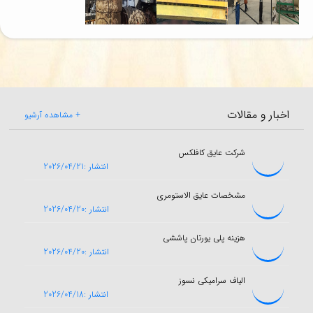
اخبار و مقالات
+ مشاهده آرشیو
شرکت عایق کافلکس
انتشار :2026/04/21
مشخصات عایق الاستومری
انتشار :2026/04/20
هزینه پلی یورتان پاششی
انتشار :2026/04/20
الیاف سرامیکی نسوز
انتشار :2026/04/18