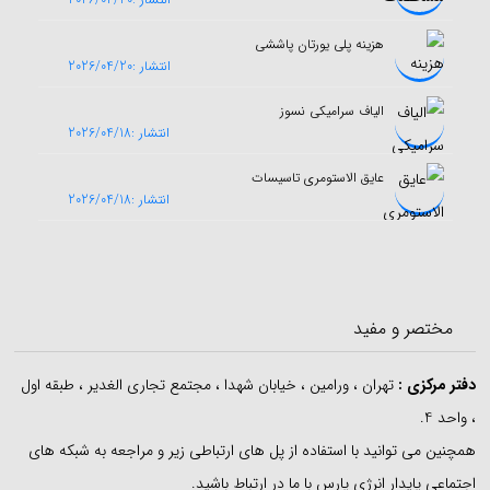
هزینه پلی یورتان پاششی
انتشار :2026/04/20
الیاف سرامیکی نسوز
انتشار :2026/04/18
عایق الاستومری تاسیسات
انتشار :2026/04/18
مختصر و مفید
دفتر مرکزی
:
تهران ، ورامین ، خیابان شهدا ، مجتمع تجاری الغدیر ، طبقه اول
، واحد 4.
همچنین می توانید با استفاده از پل های ارتباطی زیر و مراجعه به شبکه های
اجتماعی پایدار انرژی پارس با ما در ارتباط باشید.