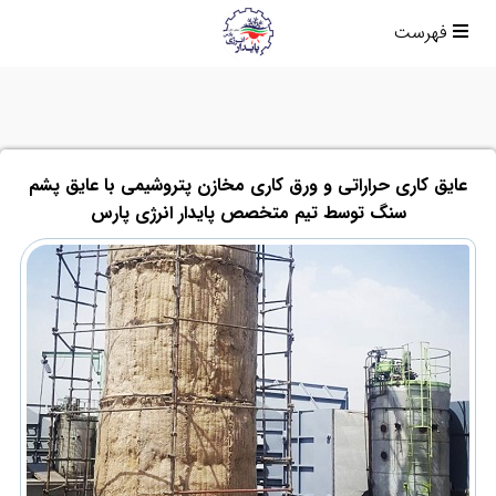
فهرست
عایق کاری حراراتی و ورق کاری مخازن پتروشیمی با عایق پشم
سنگ توسط تیم متخصص پایدار انرژی پارس