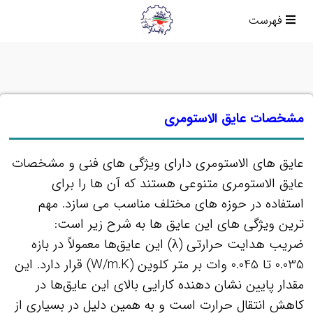
فهرست
مشخصات عایق الاستومری
عایق‌ های الاستومری دارای ویژگی‌ های فنی و مشخصات
عایق الاستومری متنوعی هستند که آن‌ ها را برای
استفاده در حوزه‌ های مختلف مناسب می‌ سازد. مهم‌
ترین ویژگی‌ های این عایق‌ ها به شرح زیر است:
ضریب هدایت حرارتی (λ) این عایق‌ها معمولاً در بازه
0.035 تا 0.045 وات بر متر کلوین (W/m.K) قرار دارد. این
مقدار پایین نشان‌ دهنده کارایی بالای این عایق‌ها در
کاهش انتقال حرارت است و به همین دلیل در بسیاری از