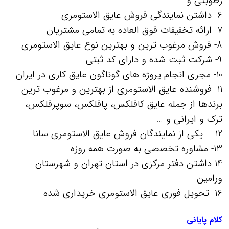
رطوبتی و …
6- داشتن نمایندگی فروش عایق الاستومری
7- ارائه تخفیفات فوق العاده به تمامی مشتریان
8- فروش مرغوب ترین و بهترین نوع عایق الاستومری
9- شرکت ثبت شده و دارای کد ثبتی
10- مجری انجام پروژه های گوناگون عایق کاری در ایران
11- فروشنده عایق الاستومری از بهترین و مرغوب ترین
برندها از جمله عایق کافلکس، پافلکس، سوپرفلکس،
ترک و ایرانی و …
12 – یکی از نمایندگان فروش عایق الاستومری سانا
13- مشاوره تخصصی به صورت همه روزه
14 داشتن دفتر مرکزی در استان تهران و شهرستان
ورامین
16- تحویل فوری عایق الاستومری خریداری شده
.
کلام پایانی