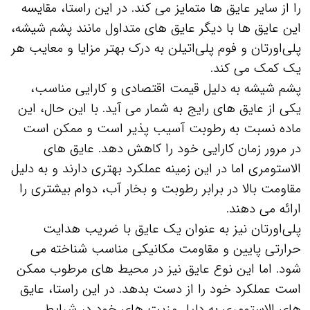
را از سایر عایق‌ ها متمایز می‌ کند. در این راستا، مقایسه
این عایق‌ ها با دیگر عایق‌ های متداول مانند پشم شیشه،
پلی‌اورتان و فوم پلی‌اتیلن به درک بهتر مزایا و معایب هر
یک کمک می‌ کند.
پشم شیشه به دلیل قیمت اقتصادی و کارایی مناسب،
یکی از عایق‌ های رایج به شمار می‌ آید. با این حال، این
ماده نسبت به رطوبت آسیب‌ پذیر است و ممکن است
در مرور زمان کارایی خود را کاهش دهد. عایق‌ های
الاستومری اما در این زمینه عملکرد بهتری دارند و به دلیل
مقاومت بالا در برابر رطوبت و بخار آب، دوام بیشتری را
ارائه می‌ دهند.
پلی‌اورتان نیز به عنوان یک عایق با ضریب هدایت
حرارتی پایین و مقاومت مکانیکی مناسب شناخته می‌
شود. اما این نوع عایق نیز در محیط‌ های مرطوب ممکن
است عملکرد خود را از دست بدهد. در این راستا، عایق‌
های الاستومری به دلیل مزیت‌ های خود در شرایط