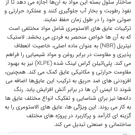
ساختار سلول بسته این مواد به آن‌ها اجازه می‌ دهد تا از
نفوذ رطوبت و بخار آب جلوگیری کنند و عملکرد حرارتی و
صوتی خود را در طول زمان حفظ نمایند.
ترکیبات عایق‌ های الاستومری شامل مواد مختلفی است
که به آن‌ ها خواص منحصر به فردی می‌ بخشد. لاستیک
نیتریل (NBR) به عنوان ماده اصلی، خاصیت انعطاف‌
پذیری و مقاومت در برابر روغن و مواد شیمیایی را فراهم
می‌ کند. پلی‌اتیلن کراس‌ لینک شده (XLPE) نیز به بهبود
مقاومت حرارتی و مکانیکی عایق کمک می‌ کند. همچنین،
افزودنی‌ های ضد حریق به ترکیب این عایق‌ها اضافه می‌
شوند تا ایمنی آن‌ ها در برابر آتش افزایش یابد. رنگ‌
دانه‌ها نیز برای شناسایی و تفکیک انواع مختلف عایق‌ ها
به کار می‌ روند. این ویژگی‌ ها، عایق‌ های الاستومری را به
گزینه‌ ای کارآمد و پرکاربرد در پروژه‌ های مختلف
ساختمانی و صنعتی تبدیل می‌ کند.