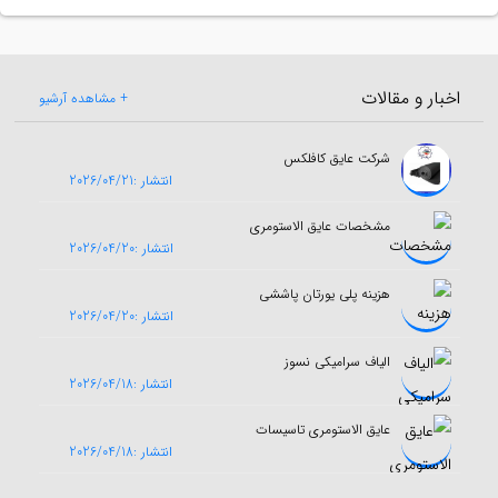
اخبار و مقالات
+ مشاهده آرشیو
شرکت عایق کافلکس
انتشار :2026/04/21
مشخصات عایق الاستومری
انتشار :2026/04/20
هزینه پلی یورتان پاششی
انتشار :2026/04/20
الیاف سرامیکی نسوز
انتشار :2026/04/18
عایق الاستومری تاسیسات
انتشار :2026/04/18