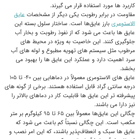
کاربرد ها مورد استفاده قرار می‌ گیرند.
مقاومت در برابر رطوبت یکی دیگر از مشخصات
عایق
الاستومری
بارز عایق‌ها است. ساختار سلول بسته این
عایق‌ ها باعث می‌ شود که از نفوذ رطوبت و بخار آب
جلوگیری کنند. این خاصیت به ویژه در محیط‌ های
مرطوب مثل سیستم‌ های تهویه مطبوع و لوله‌ های آب
سرد اهمیت دارد و عملکرد این عایق‌ ها را بهبود می‌
بخشد.
عایق‌ های الاستومری معمولاً در دماهایی بین 40- تا 105
درجه سانتی‌ گراد قابل استفاده هستند. برخی از گونه‌ های
پیشرفته‌ تر این عایق‌ ها قابلیت کار در دماهای بالاتر را
نیز دارا می‌ باشند.
چگالی این عایق‌ها معمولاً بین 65 تا 95 کیلوگرم بر متر
مکعب است. این چگالی نسبتاً کم باعث می‌ شود که
عایق‌ ها سبک و انعطاف‌پذیر باشند، که این امر نصب و