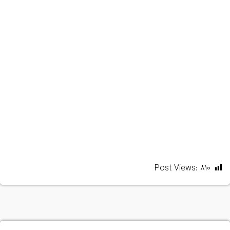
Post Views:
810