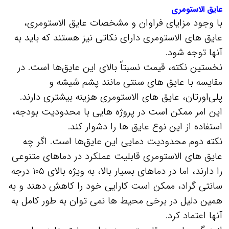
عایق الاستومری
با وجود مزایای فراوان و مشخصات عایق الاستومری،
عایق‌ های الاستومری دارای نکاتی نیز هستند که باید به
آنها توجه شود.
نخستین نکته، قیمت نسبتاً بالای این عایق‌ها است. در
مقایسه با عایق‌ های سنتی مانند پشم شیشه و
پلی‌اورتان، عایق‌ های الاستومری هزینه بیشتری دارند.
این امر ممکن است در پروژه‌ هایی با محدودیت بودجه،
استفاده از این نوع عایق‌ ها را دشوار کند.
نکته دوم محدودیت دمایی این عایق‌ها است. اگر چه
عایق‌ های الاستومری قابلیت عملکرد در دماهای متنوعی
را دارند، اما در دماهای بسیار بالا، به ویژه بالای 105 درجه
سانتی‌ گراد، ممکن است کارایی خود را کاهش دهند و به
همین دلیل در برخی محیط‌ ها نمی‌ توان به طور کامل به
آنها اعتماد کرد.