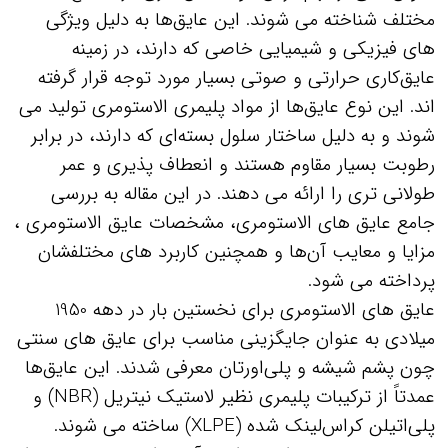
مختلف شناخته می‌ شوند. این عایق‌ها به دلیل ویژگی‌
های فیزیکی و شیمیایی خاصی که دارند، در زمینه
عایق‌کاری حرارتی و صوتی بسیار مورد توجه قرار گرفته‌
اند. این نوع عایق‌ها از مواد پلیمری الاستومری تولید می‌
شوند و به دلیل ساختار سلول بسته‌ای که دارند، در برابر
رطوبت بسیار مقاوم هستند و انعطاف‌ پذیری و عمر
طولانی‌ تری را ارائه می‌ دهند. در این مقاله به بررسی
جامع عایق‌ های الاستومری، مشخصات عایق الاستومری ،
مزایا و معایب آن‌ها و همچنین کاربرد های مختلفشان
پرداخته می‌ شود.
عایق‌ های الاستومری برای نخستین بار در دهه 1950
میلادی به عنوان جایگزینی مناسب برای عایق‌ های سنتی
چون پشم شیشه و پلی‌اورتان معرفی شدند. این عایق‌ها
عمدتاً از ترکیبات پلیمری نظیر لاستیک نیتریل (NBR) و
پلی‌اتیلن کراس‌لینک شده (XLPE) ساخته می‌ شوند.