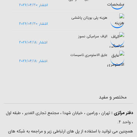
انتشار :2026/04/20
هزینه پلی یورتان پاششی
انتشار :2026/04/20
الیاف سرامیکی نسوز
انتشار :2026/04/18
عایق الاستومری تاسیسات
انتشار :2026/04/18
مختصر و مفید
دفتر مرکزی
:
تهران ، ورامین ، خیابان شهدا ، مجتمع تجاری الغدیر ، طبقه اول
، واحد 4.
همچنین می توانید با استفاده از پل های ارتباطی زیر و مراجعه به شبکه های