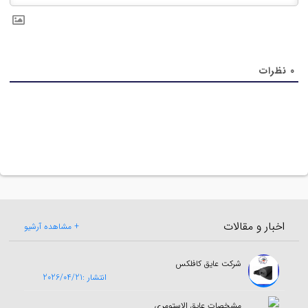
0
نظرات
اخبار و مقالات
+ مشاهده آرشیو
شرکت عایق کافلکس
انتشار :2026/04/21
مشخصات عایق الاستومری