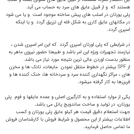
هستند که و از قبیل عایق های سرد به حساب می آید.
پلی یورتان در اسلب های پیش ساخته موجود است و یا می­ شود
در مکانهای عایق کاری به شکل فله ای تزریق گردد و یا اینکه
اسپری گردد.
.
در شرایطی که پلی اورتان اسپری گردد
، که این امر اسپری شدن
نیازمند تجهیزات ویژه این امر باشد و طبیعتا حضور نیروی ماهر به
منظور بدست اوردن عالی ترین نتیجه مورد نیاز می باشد.
از
SPF
بیشتر در خطوط منتقل نمودن مایعات، تانک ها و مخزن
های ، مراکز نگهداری کننده سرد و سردخانه­ ها، خنک کننده ها و
فریزرها به کار گرفته میشود.
.
یکی از موارد استفاده و به کارگیری اصلی و عمده عایقها و فوم پلی
یورتان، در تولید و ساخت ساندویج پانل می باشد.
جهت استعلام دقیق قیمت هر کیلو عایق پلی یورتان و کسب
اطلاعات بیشتر از این محصول و شرایط فروش با کارشناسان فروش
ما تماس حاصل فرمایید.