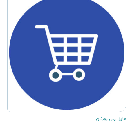
عایق پلی یورتان