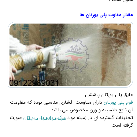
.
مقدار مقاوت پلی یورتان ها
عایق پلی یورتان پاششی
فوم پلي يورتان
داراي مقاومت فشاري مناسبي بوده كه مقاومت
آن تابع دانسيته و وزن مخصوص مي باشد.
تحقيقات گسترده اي در زمينه مواد
مركب پايه پلي يورتان
صورت
گرفته است.
.