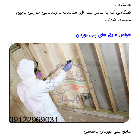
هستند .
هنگامی كه با عامل پف زاي مناسب با رسانايي حرارتي پايين
منبسط شوند.
.
خواص عایق های پلی یورتان
عایق پلی یورتان پاششی