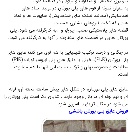
کارگیری مختلفی و متفاوت و فراونی در صنعت دارد.
به عنوان نمونه از فوم های پلی یورتان در تولید نماد های
ضدسایش (همانند غلتک های ضدسایش)، ساپورت ها و نماد
هایی که تخت نیروهای فشاری هستند.
قطعه های پلاستیکی صلب، چرخ، و …به کارگرفته می شود. پلی
یورتان هایی در قسمت های متفاوت از آنها به کارگرفته می شود.
.
در چگالی و درصد ترکیب شیمیایی با هم فرق می کند؛ عایق های
پلی یورتان
(PUR)
، خیلی با عایق های پلی ایزوسیانورات
(PIR)
مطابقت و خصوصیتهای و ترکیب شیمیایی آنها با هم متفاوت
است.
.
عایق های پلی یورتان، در شکل های پیش ساخته تخته ای، لوله
ای و نیم لوله ای در بازار وجود دارند . شایان ذکر است پلی یورتان را
می شود در مکان تزریق یا اسپری شود
فروش عایق پلی یورتان پاششی