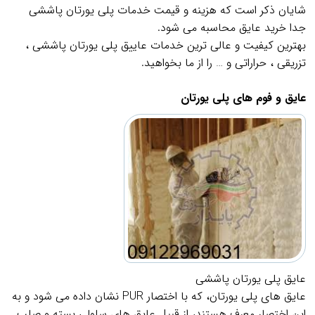
شایان ذکر است که هزینه و قیمت خدمات پلی یورتان پاششی
جدا خرید عایق محاسبه می شود.
بهترین کیفیت و عالی ترین خدمات عاییق پلی یورتان پاششی ،
تزریقی ، حراراتی و … را از ما بخواهید.
.
عایق و فوم های پلی یورتان
عایق پلی یورتان پاششی
عایق های پلی یورتان، که با اختصار
PUR
نشان داده می شود و به
این اختصار معرف هستند، از قبیل عایق های سلولی بسته و صلب