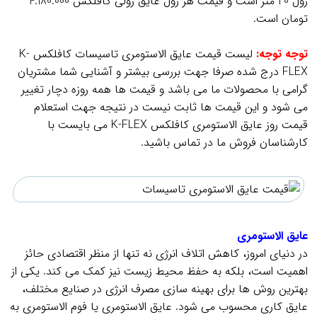
رول 20 متر است و قیمت هر رول عایق رولی کافلکس 4.180.000
تومان است.
.
توجه توجه:
لیست قیمت عایق الاستومری تاسیسات کافلکس K-
FLEX درج شده صرفا جهت بررسی بیشتر و آشنایی شما مشتریان
گرامی با محصولات ما می باشد و قیمت ها همه روزه دچار تغییر
می شود و این قیمت ها ثابت نیست در نتیجه جهت استعلام
قیمت روز عایق الاستومری کافلکس K-FLEX می بایست با
کارشناسان فروش ما در تماس باشید.
.
.
عایق الاستومری
در دنیای امروز، کاهش اتلاف انرژی نه تنها از منظر اقتصادی حائز
اهمیت است، بلکه به حفظ محیط زیست نیز کمک می‌ کند. یکی از
بهترین روش‌ ها برای بهینه‌ سازی مصرف انرژی در صنایع مختلف،
عایق‌ کاری محسوب می‌ شود. عایق الاستومری یا فوم الاستومری به