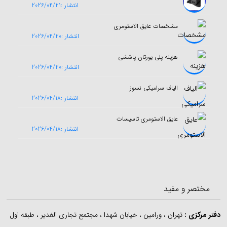
انتشار :2026/04/21
مشخصات عایق الاستومری
انتشار :2026/04/20
هزینه پلی یورتان پاششی
انتشار :2026/04/20
الیاف سرامیکی نسوز
انتشار :2026/04/18
عایق الاستومری تاسیسات
انتشار :2026/04/18
مختصر و مفید
دفتر مرکزی
:
تهران ، ورامین ، خیابان شهدا ، مجتمع تجاری الغدیر ، طبقه اول