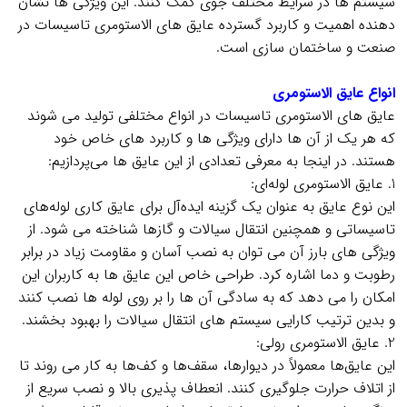
سیستم‌ ها در شرایط مختلف جوی کمک کنند. این ویژگی‌ ها نشان‌
دهنده اهمیت و کاربرد گسترده عایق‌ های الاستومری تاسیسات در
صنعت و ساختمان‌ سازی است.
.
انواع عایق الاستومری
عایق‌ های الاستومری تاسیسات در انواع مختلفی تولید می‌ شوند
که هر یک از آن‌ ها دارای ویژگی‌ ها و کاربرد های خاص خود
هستند. در اینجا به معرفی تعدادی از این عایق‌ ها می‌پردازیم:
1. عایق الاستومری لوله‌ای:
این نوع عایق به عنوان یک گزینه ایده‌آل برای عایق‌ کاری لوله‌های
تاسیساتی و همچنین انتقال سیالات و گازها شناخته می‌ شود. از
ویژگی‌ های بارز آن می‌ توان به نصب آسان و مقاومت زیاد در برابر
رطوبت و دما اشاره کرد. طراحی خاص این عایق‌ ها به کاربران این
امکان را می‌ دهد که به سادگی آن‌ ها را بر روی لوله‌ ها نصب کنند
و بدین ترتیب کارایی سیستم‌ های انتقال سیالات را بهبود بخشند.
2. عایق الاستومری رولی:
این عایق‌ها معمولاً در دیوارها، سقف‌ها و کف‌ها به کار می‌ روند تا
از اتلاف حرارت جلوگیری کنند. انعطاف‌ پذیری بالا و نصب سریع از