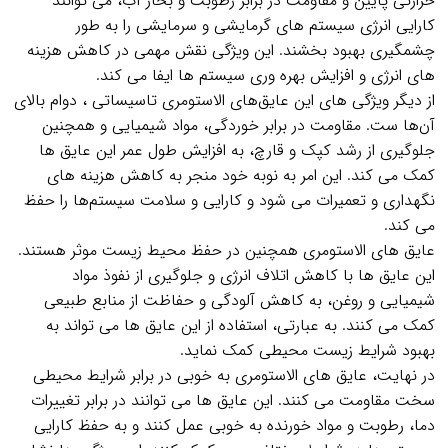
حرارتی پایین و مقاومت در برابر رطوبت و بخار آب، می‌ توانند
کارایی انرژی سیستم‌ های گرمایشی و سرمایشی را به طور
چشمگیری بهبود بخشند. این ویژگی نقش مهمی در کاهش هزینه‌
های انرژی و افزایش بهره‌ وری سیستم‌ ها ایفا می‌ کند.
از دیگر ویژگی‌ های این عایق‌های الاستومری تاسیساتی ، دوام بالای
آن‌ها ست. مقاومت در برابر خوردگی، مواد شیمیایی و همچنین
جلوگیری از رشد کپک و قارچ، به افزایش طول عمر این عایق‌ ها
کمک می‌ کند. این امر به نوبه خود منجر به کاهش هزینه‌ های
نگهداری و تعمیرات می‌ شود و کارایی و سلامت سیستم‌ها را حفظ
می‌ کند.
عایق‌ های الاستومری همچنین در حفظ محیط زیست موثر هستند.
این عایق‌ ها با کاهش اتلاف انرژی و جلوگیری از نفوذ مواد
شیمیایی و روغن، به کاهش آلودگی و حفاظت از منابع طبیعی
کمک می‌ کنند. به عبارتی، استفاده از این عایق‌ ها می‌ تواند به
بهبود شرایط زیست‌ محیطی کمک نماید.
در نهایت، عایق‌ های الاستومری به خوبی در برابر شرایط محیطی
سخت مقاومت می‌ کنند. این عایق‌ ها می‌ توانند در برابر تغییرات
دما، رطوبت و مواد خورنده به خوبی عمل کنند و به حفظ کارایی