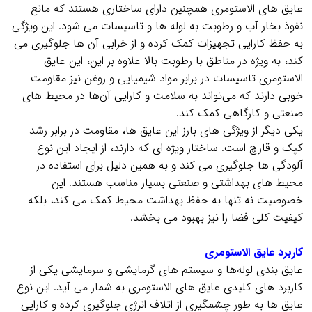
عایق‌ های الاستومری همچنین دارای ساختاری هستند که مانع
نفوذ بخار آب و رطوبت به لوله‌ ها و تاسیسات می‌ شود. این ویژگی
به حفظ کارایی تجهیزات کمک کرده و از خرابی آن‌ ها جلوگیری می‌
کند، به ویژه در مناطق با رطوبت بالا علاوه بر این، این عایق‌
الاستومری تاسیسات در برابر مواد شیمیایی و روغن نیز مقاومت
خوبی دارند که می‌تواند به سلامت و کارایی آن‌ها در محیط‌ های
صنعتی و کارگاهی کمک کند.
یکی دیگر از ویژگی‌ های بارز این عایق‌ ها، مقاومت در برابر رشد
کپک و قارچ است. ساختار ویژه‌ ای که دارند، از ایجاد این نوع
آلودگی‌ ها جلوگیری می‌ کند و به همین دلیل برای استفاده در
محیط‌ های بهداشتی و صنعتی بسیار مناسب هستند. این
خصوصیت نه تنها به حفظ بهداشت محیط کمک می‌ کند، بلکه
کیفیت کلی فضا را نیز بهبود می‌ بخشد.
.
کاربرد عایق الاستومری
عایق‌ بندی لوله‌ها و سیستم‌ های گرمایشی و سرمایشی یکی از
کاربرد های کلیدی عایق‌ های الاستومری به شمار می‌ آید. این نوع
عایق‌ ها به طور چشمگیری از اتلاف انرژی جلوگیری کرده و کارایی