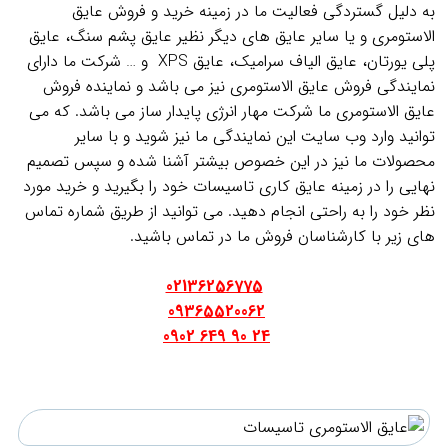
به دلیل گستردگی فعالیت ما در زمینه خرید و فروش عایق
الاستومری و یا سایر عایق های دیگر نظیر عایق پشم سنگ، عایق
پلی یورتان، عایق الیاف سرامیک، عایق XPS و … شرکت ما دارای
نمایندگی فروش عایق الاستومری نیز می باشد و نماینده فروش
عایق الاستومری ما شرکت مهار انرژی پایدار ساز می باشد. که می
توانید وارد وب سایت این نمایندگی ما نیز شوید و با سایر
محصولات ما نیز در این خصوص بیشتر آشنا شده و سپس تصمیم
نهایی را در زمینه عایق کاری تاسیسات خود را بگیرید و خرید مورد
نظر خود را به راحتی انجام دهید. می توانید از طریق شماره تماس
های زیر با کارشناسان فروش ما در تماس باشید.
.
02136256775
09365520062
24 90 649 0902
.