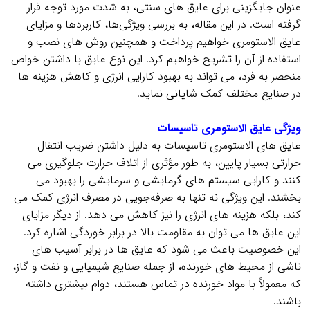
عنوان جایگزینی برای عایق‌ های سنتی، به شدت مورد توجه قرار
گرفته است. در این مقاله، به بررسی ویژگی‌ها، کاربردها و مزایای
عایق الاستومری خواهیم پرداخت و همچنین روش‌ های نصب و
استفاده از آن را تشریح خواهیم کرد. این نوع عایق با داشتن خواص
منحصر به فرد، می‌ تواند به بهبود کارایی انرژی و کاهش هزینه‌ ها
در صنایع مختلف کمک شایانی نماید.
.
ویژگی عایق الاستومری تاسیسات
عایق‌ های الاستومری تاسیسات به دلیل داشتن ضریب انتقال
حرارتی بسیار پایین، به طور مؤثری از اتلاف حرارت جلوگیری می‌
کنند و کارایی سیستم‌ های گرمایشی و سرمایشی را بهبود می‌
بخشند. این ویژگی نه تنها به صرفه‌جویی در مصرف انرژی کمک می‌
کند، بلکه هزینه‌ های انرژی را نیز کاهش می‌ دهد. از دیگر مزایای
این عایق‌ ها می‌ توان به مقاومت بالا در برابر خوردگی اشاره کرد.
این خصوصیت باعث می‌ شود که عایق‌ ها در برابر آسیب‌ های
ناشی از محیط‌ های خورنده، از جمله صنایع شیمیایی و نفت و گاز،
که معمولاً با مواد خورنده در تماس هستند، دوام بیشتری داشته
باشند.