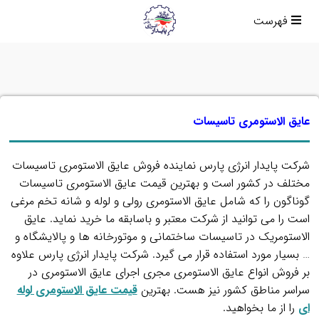
فهرست
عایق الاستومری تاسیسات
شرکت پایدار انرژی پارس نماینده فروش عایق الاستومری تاسیسات
مختلف در کشور است و بهترین قیمت عایق الاستومری تاسیسات
گوناگون را که شامل عایق الاستومری رولی و لوله و شانه تخم مرغی
است را می توانید از شرکت معتبر و باسابقه ما خرید نماید. عایق
الاستومریک در تاسیسات ساختمانی و موتورخانه ها و پالایشگاه و
… بسیار مورد استفاده قرار می گیرد. شرکت پایدار انرژی پارس علاوه
بر فروش انواع عایق الاستومری مجری اجرای عایق الاستومری در
سراسر مناطق کشور نیز هست. بهترین
قیمت عایق الاستومری لوله
ای
را از ما بخواهید.