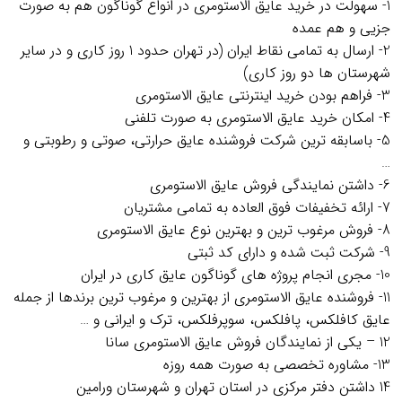
1- سهولت در خرید عایق الاستومری در انواع گوناگون هم به صورت
جزیی و هم عمده
2- ارسال به تمامی نقاط ایران (در تهران حدود 1 روز کاری و در سایر
شهرستان ها دو روز کاری)
3- فراهم بودن خرید اینترنتی عایق الاستومری
4- امکان خرید عایق الاستومری به صورت تلفنی
5- باسابقه ترین شرکت فروشنده عایق حرارتی، صوتی و رطوبتی و
…
6- داشتن نمایندگی فروش عایق الاستومری
7- ارائه تخفیفات فوق العاده به تمامی مشتریان
8- فروش مرغوب ترین و بهترین نوع عایق الاستومری
9- شرکت ثبت شده و دارای کد ثبتی
10- مجری انجام پروژه های گوناگون عایق کاری در ایران
11- فروشنده عایق الاستومری از بهترین و مرغوب ترین برندها از جمله
عایق کافلکس، پافلکس، سوپرفلکس، ترک و ایرانی و …
12 – یکی از نمایندگان فروش عایق الاستومری سانا
13- مشاوره تخصصی به صورت همه روزه
14 داشتن دفتر مرکزی در استان تهران و شهرستان ورامین