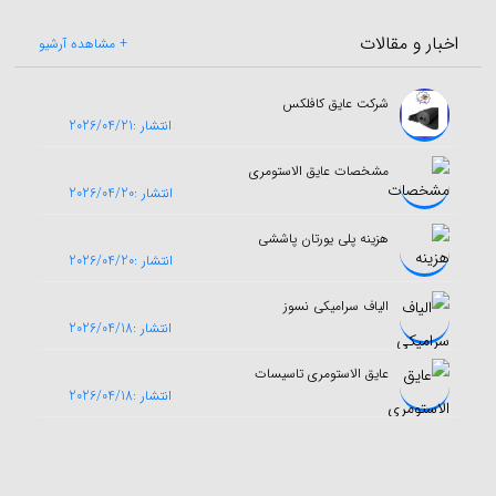
اخبار و مقالات
+ مشاهده آرشیو
شرکت عایق کافلکس
انتشار :2026/04/21
مشخصات عایق الاستومری
انتشار :2026/04/20
هزینه پلی یورتان پاششی
انتشار :2026/04/20
الیاف سرامیکی نسوز
انتشار :2026/04/18
عایق الاستومری تاسیسات
انتشار :2026/04/18