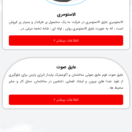
الاستومری
الاستومری عایق الاستومری در شرکت ما یک محصول پر طرفدار و بسیار پر فروش
است ، که به صورت عایق الاستومری رولی ، لوله ای ، شانه تخمه مرغی در...
اطلاعات بیشتر +
عایق صوت
عایق صوت فوم عایق صوتی ساختمان و آکوستیک پایدار انرژی پارس برای جلوگیری
از نفوذ صدا های بیرون و ایجاد فضایی دلنشین در ساختمان، محل کار و سایر
محیط ها...
اطلاعات بیشتر +