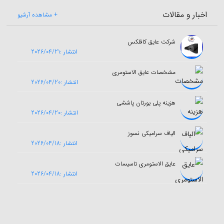
اخبار و مقالات
+ مشاهده آرشیو
شرکت عایق کافلکس
انتشار :2026/04/21
مشخصات عایق الاستومری
انتشار :2026/04/20
هزینه پلی یورتان پاششی
انتشار :2026/04/20
الیاف سرامیکی نسوز
انتشار :2026/04/18
عایق الاستومری تاسیسات
انتشار :2026/04/18