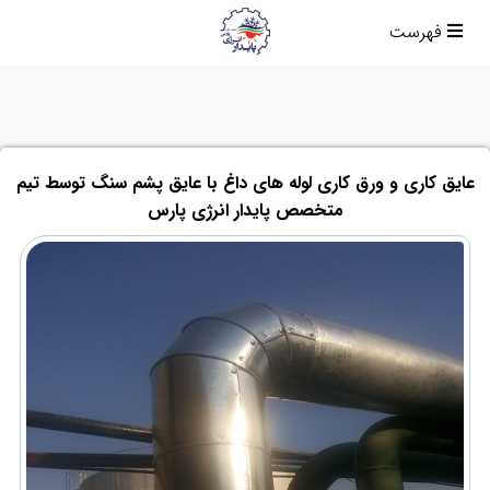
فهرست
عایق کاری و ورق کاری لوله های داغ با عایق پشم سنگ توسط تیم
متخصص پایدار انرژی پارس