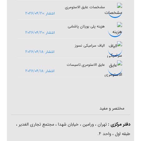
مشخصات عایق الاستومری
انتشار :2026/04/20
هزینه پلی یورتان پاششی
انتشار :2026/04/20
الیاف سرامیکی نسوز
انتشار :2026/04/18
عایق الاستومری تاسیسات
انتشار :2026/04/18
مختصر و مفید
دفتر مرکزی
:
تهران ، ورامین ، خیابان شهدا ، مجتمع تجاری الغدیر ،
طبقه اول ، واحد 4.