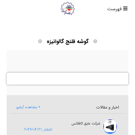
فهرست
گوشه فلنج گالوانیزه
اخبار و مقالات
+ مشاهده آرشیو
شرکت عایق کافلکس
انتشار :2026/04/21