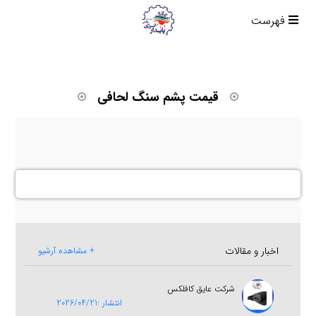
فهرست
قیمت پشم سنگ لحافی
اخبار و مقالات
+ مشاهده آرشیو
شرکت عایق کافلکس
انتشار :2026/04/21