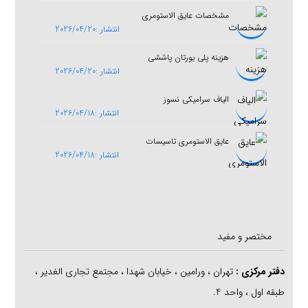
مشخصات عایق الاستومری
انتشار :2026/04/20
هزینه پلی یورتان پاششی
انتشار :2026/04/20
الیاف سرامیکی نسوز
انتشار :2026/04/18
عایق الاستومری تاسیسات
انتشار :2026/04/18
مختصر و مفید
دفتر مرکزی
:
تهران ، ورامین ، خیابان شهدا ، مجتمع تجاری الغدیر ،
طبقه اول ، واحد 4.