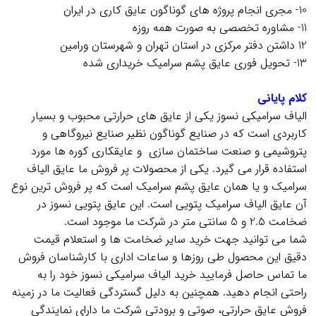
10- مجری انجام پروژه های گوناگون عایق کاری در ایران
11- مشاوره تخصصی به صورت همه روزه
12 داشتن دفتر مرکزی در استان تهران و شهرستان ورامین
13- تحویل فوری عایق پشم سرامیک خریداری شده
.
کلام پایانی
الیاف سرامیکی نسوز یکی از عایق های حرارتی محبوب و بسیار
کاربردی است که در صنایع گوناگون نظیر صنایع نیروگاهی و
پتروشیمی و صنعت ساختمان سازی و عایقکاری کوره ها مورد
استفاده قرار می گیرد. یکی از محصولات پر فروش ما عایق الیاف
سرامیک و یا همان عایق پشم سرامیک است که پر فروش ترین نوع
آن عایق الیاف سرامیک پتویی است. این عایق پتویی نسوز در
ضخامت 2.5 و 5 سانتی متر در شرکت ما موجود است.
شما می توانید جهت خرید سایر ضخامت ها و استعلام قیمت
دقیق این محصول طی روزها و ساعات اداری با کارشناسان فروش
ما تماس حاصل فرمایید خرید الیاف سرامیکی نسوز خود را به
راحتی انجام دهید. همچنین به دلیل گستردگی فعالیت ما در زمینه
فروش عایق حرارتی، صوتی و برودتی شرکت ما دارای نمایندگی