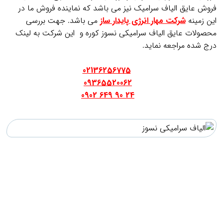
فروش عایق الیاف سرامیک نیز می باشد که نماینده فروش ما در
این زمینه
شرکت مهار انرژی پایدار ساز
می باشد. جهت بررسی
محصولات عایق الیاف سرامیکی نسوز کوره و این شرکت به لینک
درج شده مراجعه نماید.
.
02136256775
09365520062
24 90 649 0902
.
..