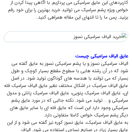
کاربردهای این عایق سرامیکی می پردازیم. با اگاهی پیدا کردن از
خواص ویژه پشم سرامیک می توانید خرید بهترین را برای خود رقم
بزنید. پس ما را تا انتهای این مقاله همراهی کنید…
.
.
عایق الیاف سرامیکی چیست
الیاف سرامیکی نسوز و یا پشم سرامیکی نسوز به عایق گفته می
شود که در آن رشته هایی با سطوح مقطع بسیار کوچک و طول
بسیار که می توانند با هندسه های گوناگون تولید شود. در اصل
عایق الیاف سرامیک در اشکال مختلف نظیر عایق الیاف سرامیک فله
ای، عایق الیاف سرامیک پتویی، عایق الیاف سرامیک پانلی و مدول
سرامیکی و … تولید می شود. نکته جالبی که در مورد عایق پشم
سرامیکی وجود دارد این است که عایق فله ای با سایر عایق های
دیگر پشم سرامیک خواص کاملا متفاوتی دارد.
به عایق الیاف سرامیک، عایق نسوز کوره نیز گفته می شود و از این
عایق بسیار زیاد در صنایع نساجی استفاده می شود. الیاف