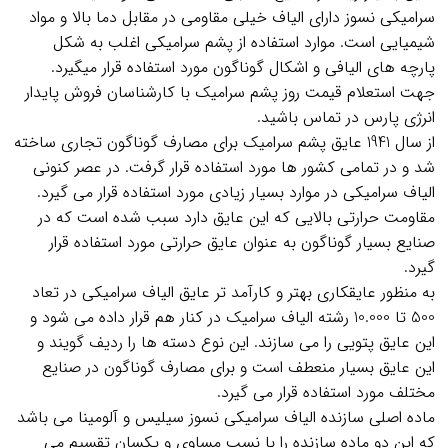
سرامیکی نسوز دارای الیاف خیلی مقاومی در مقابل دما بالا و مواد
شیمیایی است. موارد استفاده از پشم سرامیکی اغلب به شکل
پارچه های الیافی و اشکال گوناگون مورد استفاده قرار میگیرد.
جهت استعلام قیمت روز پشم سرامیک با کارشناسان فروش پایدار
انرژی پارس در تماس باشید.
از سال 1941 عایق پشم سرامیک برای مصارف گوناگون تجاری ساخته
شد و در تمامی کشور ها مورد استفاده قرار گرفت. در عصر کنونی
الیاف سرامیکی در موارد بسیار زیادی مورد استفاده قرار می گیرد.
مقاومت حرارتی بالایی که این عایق دارد سبب شده است که در
صنایع بسیار گوناگون به عنوان عایق حرارتی مورد استفاده قرار
گیرد.
به منظور عایقکاری بهتر و کارآمد تر عایق الیاف سرامیکی در تعاد
500 تا 10.000 رشته الیاف سرامیک در کنار هم قرار داده می شود و
این عایق پتویی را می سازند. این نوع دسته ها را ردیف گویند و
این عایق بسیار منعطف است و برای مصارف گوناگون در صنایع
مختلف مورد استفاده قرار می گیرد.
ماده اصلی سازنده الیاف سرامیکی نسوز سیلیس و آلومینا می باشد
که این دو ماده سازنده را با نسب مساوی و یکسان تقسیم می