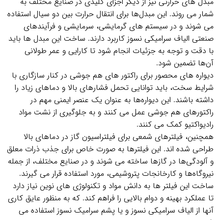
مبدل‌ های حرارتی نیز از دیگر اجزای کلیدی در صنایع مختلف به
شمار می‌ روند. این مبدل‌ها برای انتقال حرارت بین دو سیال استفاده
می‌ شوند و در سیستم‌ های گرمایشی، سرمایشی و فرآیندهای
صنعتی الیاف سرامیکی نسوز کاربرد دارند. ساخت این مبدل‌ ها باید
با دقت و توجه به جزئیات انجام شود تا کارایی و عمر طولانی
آن‌ها تضمین شود.
دیواره‌ های محصور برای راکتور های هم جوشی در کنار سازگاری با
شرایط سخت، باید توانایی تحمل فشارهای بالا و دماهای زیاد را
داشته باشند. این دیواره‌ها به عنوان یک عنصر ایمنی مهم در
راکتورهای هم جوشی عمل می‌ کنند و به جلوگیری از نشت مواد
رادیواکتیو کمک می‌ کنند.
همچنین، فیلترهای شمعی برای فیلتراسیون گاز در دماهای بالا
طراحی شده‌ اند. این فیلترها به صورت خاص برای جذب ذرات معلق
و آلودگی‌ها در گازها ساخته می‌ شوند و در صنایع مختلف، از جمله
نیروگاه‌ها و کارخانجات پتروشیمی، مورد استفاده قرار می‌ گیرند.
ساخت این فیلتر ها به دانش مواد و تکنولوژی‌ های نوین نیاز دارد
تا عملکرد بهینه و دوام بالایی را فراهم کند. که به منظور عایق کاری
آنها از الیاف سرامیکی نسوز و یا پشم سرامیک نسوز استفاده می