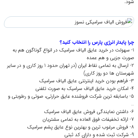
شود.
.
.
چرا پایدار انرژی پارس را انتخاب کنید؟
1- سهولت در خرید عایق الیاف سرامیک در انواع گوناگون هم به
صورت جزیی و هم عمده
2- ارسال به تمامی نقاط ایران (در تهران حدود 1 روز کاری و در سایر
شهرستان ها دو روز کاری)
3- فراهم بودن خرید اینترنتی عایق الیاف سرامیک
4- امکان خرید عایق الیاف سرامیک به صورت تلفنی
5- باسابقه ترین شرکت فروشنده عایق حرارتی، صوتی و رطوبتی و
…
6- داشتن نمایندگی فروش عایق الیاف سرامیک
7- ارائه تخفیفات فوق العاده به تمامی مشتریان
8- فروش مرغوب ترین و بهترین نوع عایق پشم سرامیک
9- شرکت ثبت شده و دارای کد ثبتی