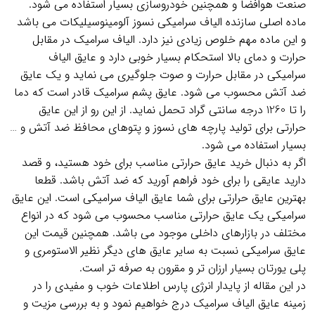
صنعت هوافضا و همچنین خودروسازی بسیار استفاده می شود.
ماده اصلی سازنده الیاف سرامیکی نسوز آلومینوسیلیکات می باشد
و این ماده مهم خلوص زیادی نیز دارد. الیاف سرامیک در مقابل
حرارت و دمای بالا استحکام بسیار خوبی دارد و عایق الیاف
سرامیکی در مقابل حرارت و صوت جلوگیری می نماید و یک عایق
ضد آتش محسوب می شود. عایق پشم سرامیک قادر است که دما
را تا 1260 درجه سانتی گراد تحمل نماید. از این رو از این عایق
حرارتی برای تولید پارچه های نسوز و پتوهای محافظ ضد آتش و …
بسیار استفاده می شود.
اگر به دنبال خرید عایق حرارتی مناسب برای خود هستید، و قصد
دارید عایقی را برای خود فراهم آورید که ضد آتش باشد. قطعا
بهترین عایق حرارتی برای شما عایق الیاف سرامیکی است. این عایق
سرامیکی یک عایق حرارتی مناسب محسوب می شود که در انواع
مختلف در بازارهای داخلی موجود می باشد. همچنین قیمت این
عایق سرامیکی نسبت به سایر عایق های دیگر نظیر الاستومری و
پلی یورتان بسیار ارزان تر و مقرون به صرفه تر است.
در این مقاله از پایدار انرژی پارس اطلاعات خوب و مفیدی را در
زمینه عایق الیاف سرامیک درج خواهیم نمود و به بررسی مزیت و