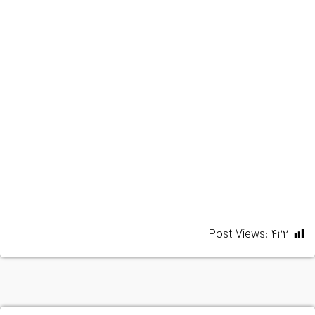
Post Views:
422