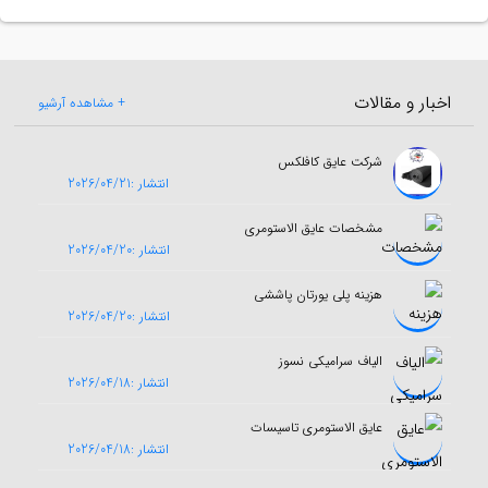
اخبار و مقالات
+ مشاهده آرشیو
شرکت عایق کافلکس
انتشار :2026/04/21
مشخصات عایق الاستومری
انتشار :2026/04/20
هزینه پلی یورتان پاششی
انتشار :2026/04/20
الیاف سرامیکی نسوز
انتشار :2026/04/18
عایق الاستومری تاسیسات
انتشار :2026/04/18